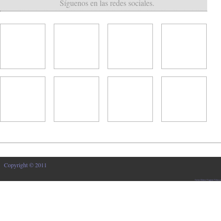
Síguenos en las redes sociales.
Copyright © 2011
Javier Alonso-Vaquero Velasco