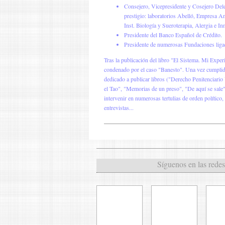
Consejero, Vicepresidente y Cosejero Del
prestigio: laboratorios Abelló, Empresa Ant
Inst. Biología y Sueroterapia, Alergia e I
Presidente del Banco Español de Crédito.
Presidente de numerosas Fundaciones liga
Tras la publicación del libro "El Sistema. Mi Exper
condenado por el caso "Banesto". Una vez cumplida
dedicado a publicar libros ("Derecho Penitenciario
el Tao", "Memorias de un preso", "De aquí se sale" 
intervenir en numerosas tertulias de orden político,
entrevistas...
Síguenos en las redes 