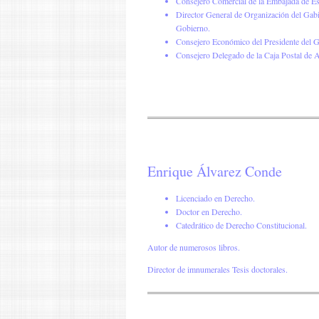
Consejero Comercial de la Embajada de E
Director General de Organización del Gabi
Gobierno.
Consejero Económico del Presidente del G
Consejero Delegado de la Caja Postal de 
Enrique Álvarez Conde
Licenciado en Derecho.
Doctor en Derecho.
Catedrático de Derecho Constitucional.
Autor de numerosos libros.
Director de imnumerales Tesis doctorales.