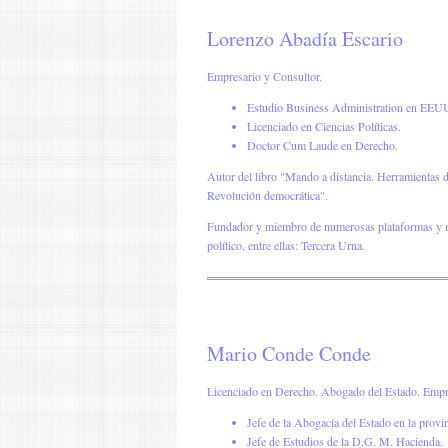
Lorenzo Abadía Escario
Empresario y Consultor.
Estudio Business Administration en EEU
Licenciado en Ciencias Políticas.
Doctor Cum Laude en Derecho.
Autor del libro "Mando a distancia. Herramientas di
Revolución democrática".
Fundador y miembro de numerosas plataformas y 
político, entre ellas: Tercera Urna.
Mario Conde Conde
Licenciado en Derecho. Abogado del Estado. Empr
Jefe de la Abogacía del Estado en la provi
Jefe de Estudios de la D.G. M. Hacienda.