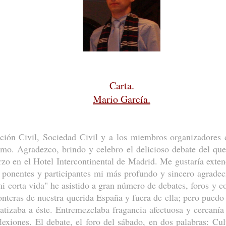
Carta.
Mario García.
ión Civil, Sociedad Civil y a los miembros organizadores d
imo. Agradezco, brindo y celebro el delicioso debate del qu
zo en el Hotel Intercontinental de Madrid. Me gustaría exten
 ponentes y participantes mi más profundo y sincero agradeci
 corta vida" he asistido a gran número de debates, foros y co
ronteras de nuestra querida España y fuera de ella; pero pued
atizaba a éste. Entremezclaba fragancia afectuosa y cercanía 
lexiones. El debate, el foro del sábado, en dos palabras: Cu