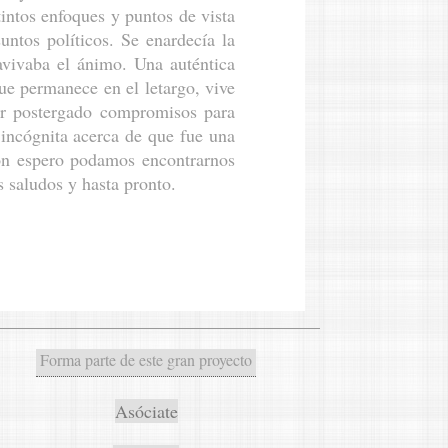
tintos enfoques y puntos de vista
ntos políticos. Se enardecía la
 avivaba el ánimo. Una auténtica
que permanece en el letargo, vive
ber postergado compromisos para
a incógnita acerca de que fue una
ión espero podamos encontrarnos
 saludos y hasta pronto.
Forma parte de este gran proyecto
Asóciate