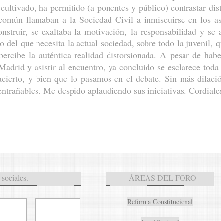
cultivado, ha permitido (a ponentes y público) contrastar dis
omún llamaban a la Sociedad Civil a inmiscuirse en los asu
construir, se exaltaba la motivación, la responsabilidad y se
o del que necesita la actual sociedad, sobre todo la juvenil, 
percibe la auténtica realidad distorsionada. A pesar de ha
 Madrid y asistir al encuentro, ya concluido se esclarece tod
acierto, y bien que lo pasamos en el debate. Sin más dilac
ntrañables. Me despido aplaudiendo sus iniciativas. Cordiales
sociales.
ÁREAS DEL FORO
Reforma Constitucional