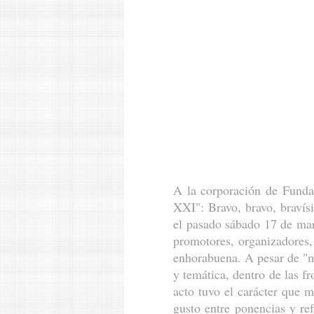
A la corporación de Fundac
XXI": Bravo, bravo, bravís
el pasado sábado 17 de mar
promotores, organizadores,
enhorabuena. A pesar de "mi
y temática, dentro de las f
acto tuvo el carácter que m
gusto entre ponencias y ref