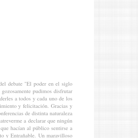
el debate "El poder en el siglo
e gozosamente pudimos disfrutar
derles a todos y cada uno de los
miento y felicitación. Gracias y
nferencias de distinta naturaleza
o atreverme a declarar que ningún
que hacían al público sentirse a
lto y Entrañable. Un maravilloso